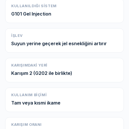
KULLANILDIĞI SISTEM
G101 Gel Injection
İŞLEV
Suyun yerine geçerek jel esnekliğini artırır
KARIŞIMDAKI YERI
Karışım 2 (G202 ile birlikte)
KULLANIM BIÇIMI
Tam veya kısmi ikame
KARIŞIM ORANI