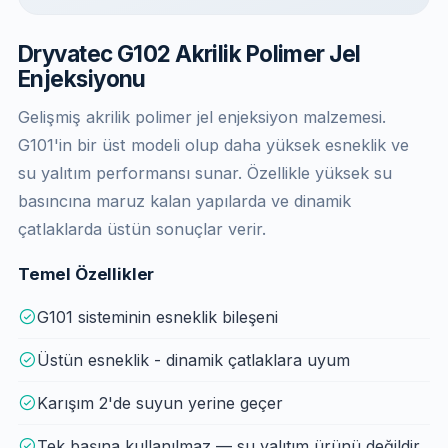
Dryvatec G102 Akrilik Polimer Jel
Enjeksiyonu
Gelişmiş akrilik polimer jel enjeksiyon malzemesi.
G101'in bir üst modeli olup daha yüksek esneklik ve
su yalıtım performansı sunar. Özellikle yüksek su
basıncına maruz kalan yapılarda ve dinamik
çatlaklarda üstün sonuçlar verir.
Temel Özellikler
G101 sisteminin esneklik bileşeni
Üstün esneklik - dinamik çatlaklara uyum
Karışım 2'de suyun yerine geçer
Tek başına kullanılmaz — su yalıtım ürünü değildir