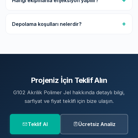
Hangi ekipmanla enjeksiyon yapılır?
Depolama koşulları nelerdir?
Projeniz İçin Teklif Alın
G102 Akrilik Polimer Jel hakkında detaylı bilgi,
sarfiyat ve fiyat teklifi için bize ulaşın.
Teklif Al
Ücretsiz Analiz