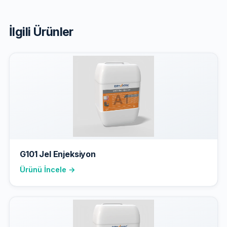
İlgili Ürünler
G101 Jel Enjeksiyon
Ürünü İncele →