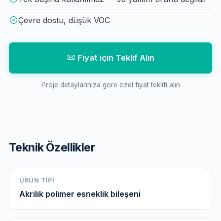
Çevre dostu, düşük VOC
Fiyat için Teklif Alın
Proje detaylarınıza göre özel fiyat teklifi alın
Teknik Özellikler
ÜRÜN TIPI
Akrilik polimer esneklik bileşeni