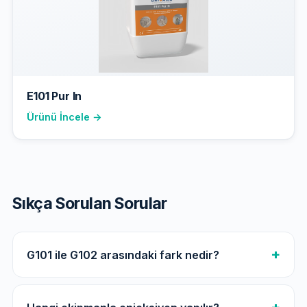
E101 Pur In
Ürünü İncele →
Sıkça Sorulan Sorular
G101 ile G102 arasındaki fark nedir?