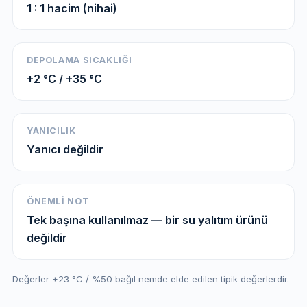
1 : 1 hacim (nihai)
DEPOLAMA SICAKLIĞI
+2 °C / +35 °C
YANICILIK
Yanıcı değildir
ÖNEMLI NOT
Tek başına kullanılmaz — bir su yalıtım ürünü
değildir
Değerler +23 °C / %50 bağıl nemde elde edilen tipik değerlerdir.