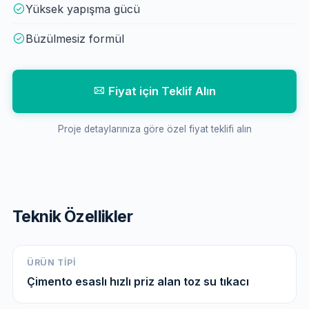
Yüksek yapışma gücü
Büzülmesiz formül
Fiyat için Teklif Alın
Proje detaylarınıza göre özel fiyat teklifi alın
Teknik Özellikler
ÜRÜN TIPI
Çimento esaslı hızlı priz alan toz su tıkacı