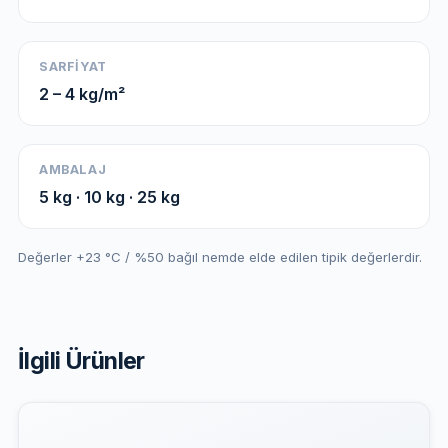
SARFIYAT
2 – 4 kg/m²
AMBALAJ
5 kg · 10 kg · 25 kg
Değerler +23 °C / %50 bağıl nemde elde edilen tipik değerlerdir.
İlgili Ürünler