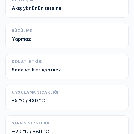
Akış yönünün tersine
BÜZÜLME
Yapmaz
DONATI ETKISI
Soda ve klor içermez
UYGULAMA SICAKLIĞI
+5 °C / +30 °C
SERVIS SICAKLIĞI
−20 °C / +80 °C