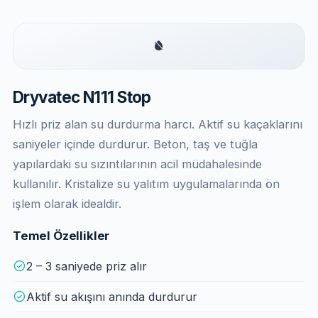
Dryvatec N111 Stop
Hızlı priz alan su durdurma harcı. Aktif su kaçaklarını
saniyeler içinde durdurur. Beton, taş ve tuğla
yapılardaki su sızıntılarının acil müdahalesinde
kullanılır. Kristalize su yalıtım uygulamalarında ön
işlem olarak idealdir.
Temel Özellikler
2 – 3 saniyede priz alır
Aktif su akışını anında durdurur