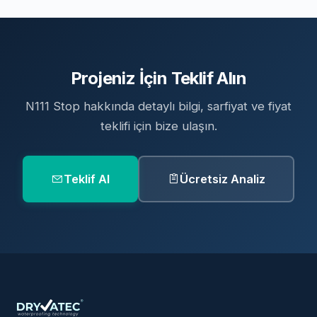
Projeniz İçin Teklif Alın
N111 Stop hakkında detaylı bilgi, sarfiyat ve fiyat
teklifi için bize ulaşın.
Teklif Al
Ücretsiz Analiz