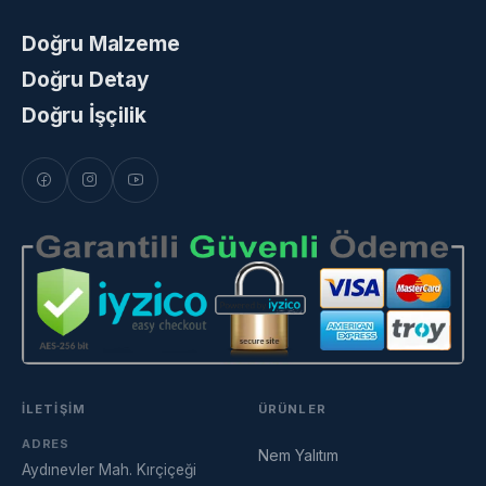
Doğru Malzeme
Doğru Detay
Doğru İşçilik
İLETIŞIM
ÜRÜNLER
ADRES
Nem Yalıtım
Aydınevler Mah. Kırçiçeği