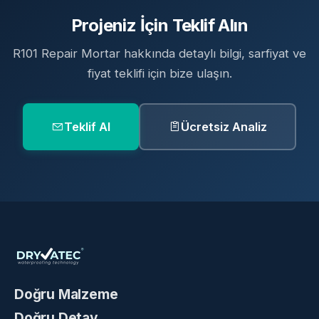
Projeniz İçin Teklif Alın
R101 Repair Mortar hakkında detaylı bilgi, sarfiyat ve
fiyat teklifi için bize ulaşın.
Teklif Al
Ücretsiz Analiz
Doğru Malzeme
Doğru Detay