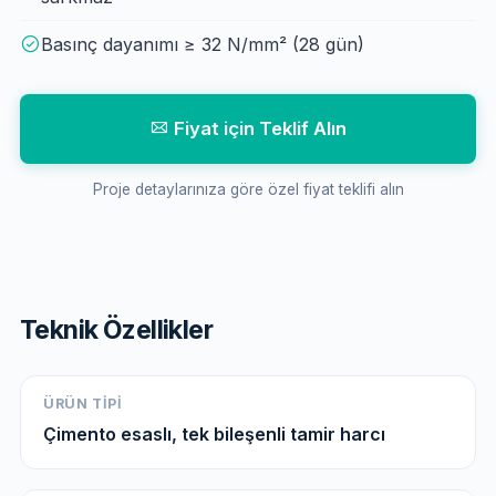
Basınç dayanımı ≥ 32 N/mm² (28 gün)
Fiyat için Teklif Alın
Proje detaylarınıza göre özel fiyat teklifi alın
Teknik Özellikler
ÜRÜN TIPI
Çimento esaslı, tek bileşenli tamir harcı