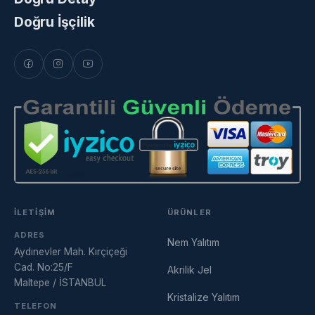
Doğru İşçilik
İLETIŞIM
ÜRÜNLER
ADRES
Nem Yalıtım
Aydınevler Mah. Kırçiçeği
Cad. No:25/F
Akrilik Jel
Maltepe / İSTANBUL
Kristalize Yalıtım
TELEFON