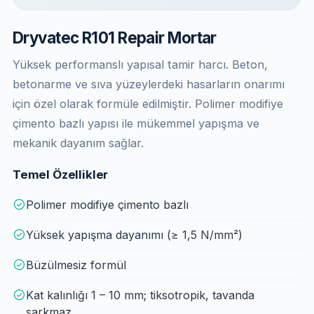
Dryvatec R101 Repair Mortar
Yüksek performanslı yapısal tamir harcı. Beton,
betonarme ve sıva yüzeylerdeki hasarların onarımı
için özel olarak formüle edilmiştir. Polimer modifiye
çimento bazlı yapısı ile mükemmel yapışma ve
mekanik dayanım sağlar.
Temel Özellikler
Polimer modifiye çimento bazlı
Yüksek yapışma dayanımı (≥ 1,5 N/mm²)
Büzülmesiz formül
Kat kalınlığı 1 – 10 mm; tiksotropik, tavanda
sarkmaz